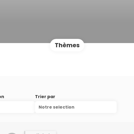
Thèmes
on
Trier par
Notre selection