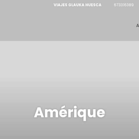
VIAJES GLAUKA HUESCA
673316389
A
Amérique