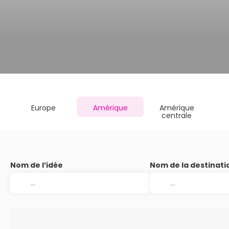
Europe
Amérique
Amérique
centrale
Nom de l’idée
Nom de la destinati