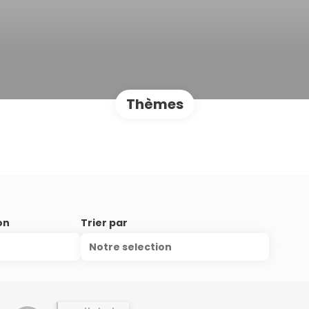
Thèmes
on
Trier par
Notre selection