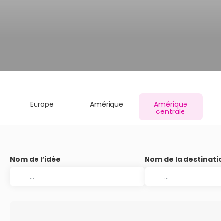
Europe
Amérique
Amérique
centrale
Nom de l’idée
Nom de la destinati