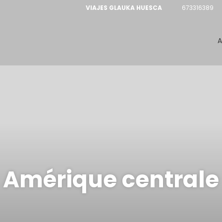
VIAJES GLAUKA HUESCA
673316389
A
Amérique centrale