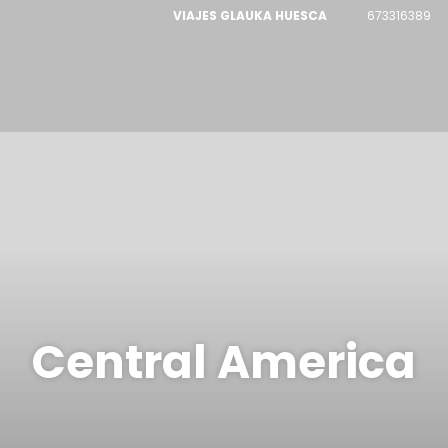
VIAJES GLAUKA HUESCA
673316389
Central America