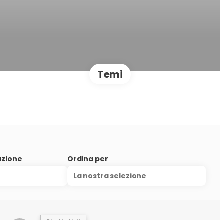
Temi
azione
Ordina per
La nostra selezione