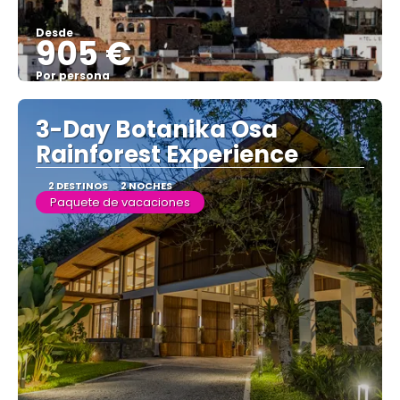
Desde
905 €
Por persona
Ver
3-Day Botanika Osa
Rainforest Experience
2 DESTINOS
2 NOCHES
Paquete de vacaciones