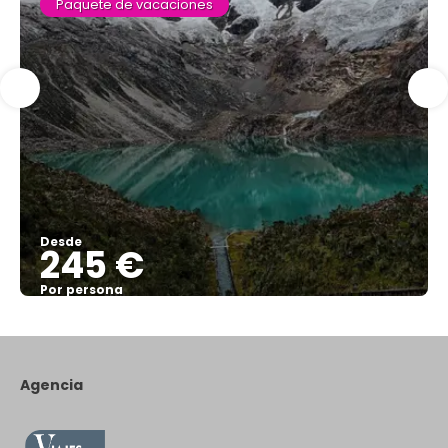
Paquete de vacaciones
Desde
245 €
Por persona
Ver
Agencia