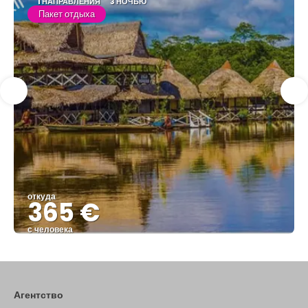
1 НАПРАВЛЕНИЯ
3 НОЧЬЮ
Пакет отдыха
откуда
365 €
с человека
Видеть
Агентство