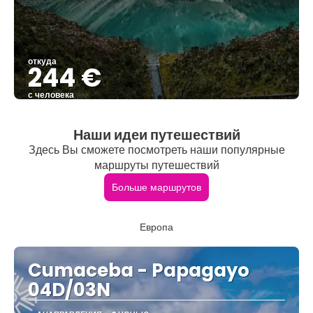
откуда
244 €
с человека
Видеть
Наши идеи путешествий
Здесь Вы сможете посмотреть наши популярные
маршруты путешествий
Больше маршрутов
Европа
Cumaceba - Papagayo
04D/03N