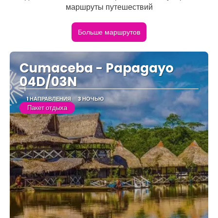
маршруты путешествий
Больше маршрутов
Cumaceba - Papagayo
04D/03N
1 НАПРАВЛЕНИЯ
3 НОЧЬЮ
Пакет отдыха