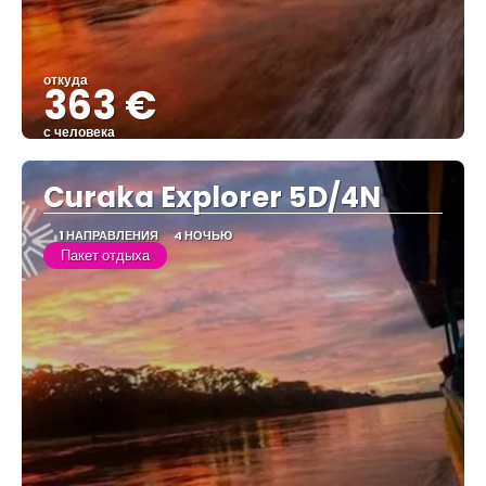
откуда
363 €
с человека
Видеть
Curaka Explorer 5D/4N
1 НАПРАВЛЕНИЯ
4 НОЧЬЮ
Пакет отдыха