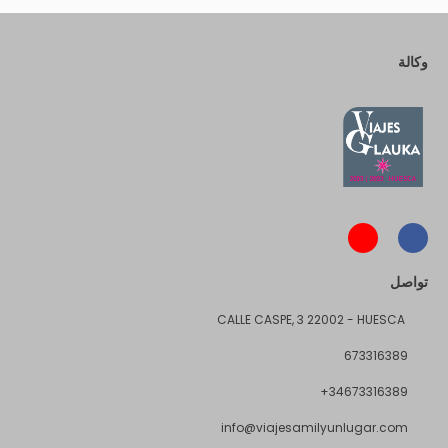
وكالة
تواصل
CALLE CASPE, 3 22002 - HUESCA
673316389
+34673316389
info@viajesamilyunlugar.com