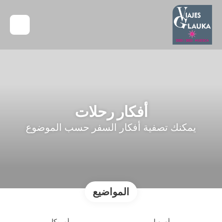
أفكار رحلات
يمكنك تصفية أفكار السفر حسب الموضوع
المواضيع
أوروبا
أمريكا